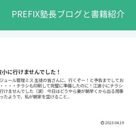
PREFIX塾長ブログと書籍紹介
波小に行けませんでした！
管理ミス 生徒の皆さんに、行くぞー！と予告までしてお
・・・・チラシも印刷して完璧に準備したのに！江波小にチラシ
せんでした（涙） 今日はどうやら妻が朝早くから出る用事
ったようで、私が朝家を空けること...
2023.04.19