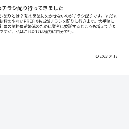
のチラシ配り行ってきました
 塾の営業に欠かせないのがチラシ配りです。まだま
徒数の少ないPREFIXも当然チラシを配りに行きます。大手塾に
社員の業務負荷軽減のために業者に委託するところも増えてきた
ですが、私はこれだけは極力に自分で行...
2023.04.18