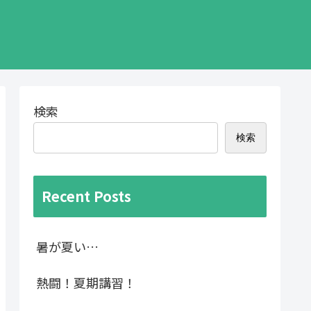
検索
検索
Recent Posts
暑が夏い…
熱闘！夏期講習！