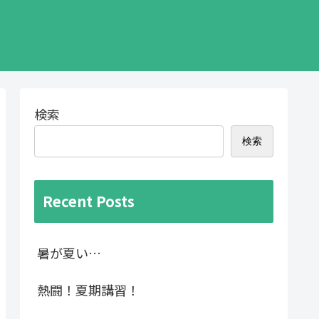
検索
検索
Recent Posts
暑が夏い…
熱闘！夏期講習！