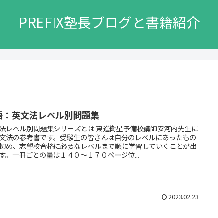
PREFIX塾長ブログと書籍紹介
語：英文法レベル別問題集
ベル別問題集シリーズとは 東進衛星予備校講師安河内先生に
文法の参考書です。受験生の皆さんは自分のレベルにあったもの
初め、志望校合格に必要なレベルまで順に学習していくことが出
す。一冊ごとの量は１４０～１７０ページ位...
2023.02.23