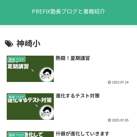
PREFIX塾長ブログと書籍紹介
神崎小
熱闘！夏期講習
塾長ブログ
2025.07.24
進化するテスト対策
塾長ブログ
2025.07.05
什器が進化していきます
塾長ブログ