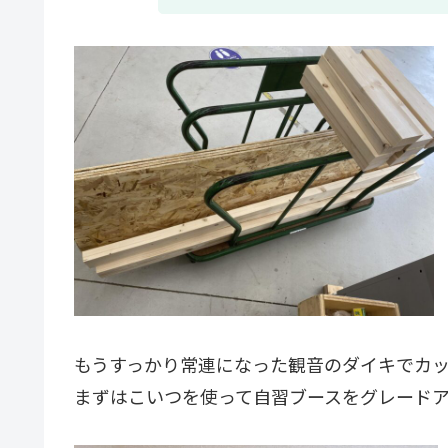
もうすっかり常連になった観音のダイキでカ
まずはこいつを使って自習ブースをグレード