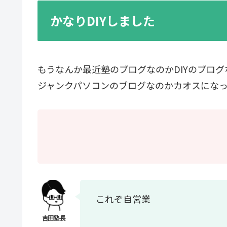
かなりDIYしました
もうなんか最近塾のブログなのかDIYのブロ
ジャンクパソコンのブログなのかカオスにな
これぞ自営業