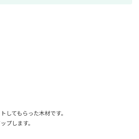
ットしてもらった木材です。
アップします。