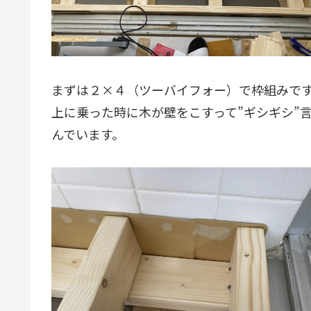
まずは２×４（ツーバイフォー）で枠組みで
上に乗った時に木が壁をこすって”ギシギシ”
んでいます。