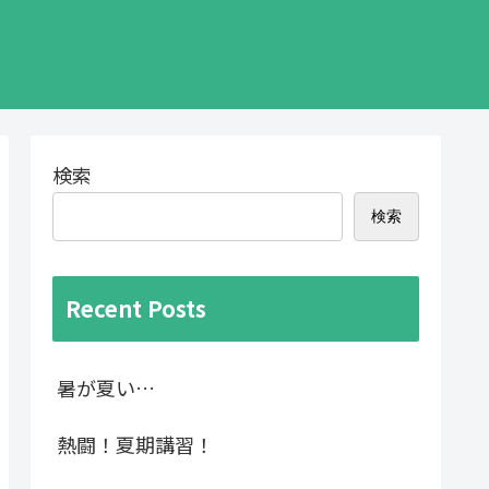
検索
検索
Recent Posts
暑が夏い…
熱闘！夏期講習！