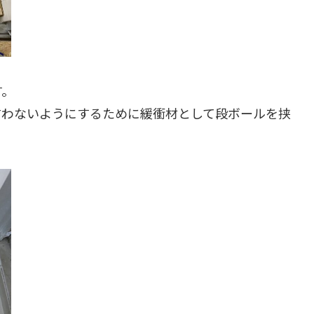
す。
言わないようにするために緩衝材として段ボールを挟