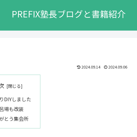
PREFIX塾長ブログと書籍紹介
2024.09.14
2024.09.06
次
りDIYしました
呂場も改装
がとう集会所