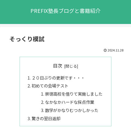
PREFIX塾長ブログと書籍紹介
そっくり模試
2024.11.28
目次
２０日ぶりの更新です・・・
初めての会場テスト
崇徳高校を借りて実施しました
なかなかハードな採点作業
数学がかなりむつかしかった
驚きの翌日返却