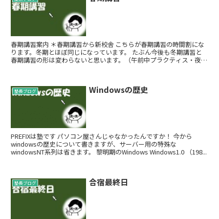
春期講習案内 ＊春期講習から新校舎 こちらが春期講習の時間割にな
ります。冬期とほぼ同じになっています。 たぶん今後も冬期講習と
春期講習の形は変わらないと思います。（午前中プラクティス・夜は
通常授業） 小学部...
Windowsの歴史
塾長ブログ
PREFIXは塾です パソコン屋さんじゃなかったんですか！ 今から
windowsの歴史について書きますが、サーバー用の特殊な
windowsNT系列は省きます。 黎明期のWindows Windows1.0 （198...
合宿最終日
塾長ブログ