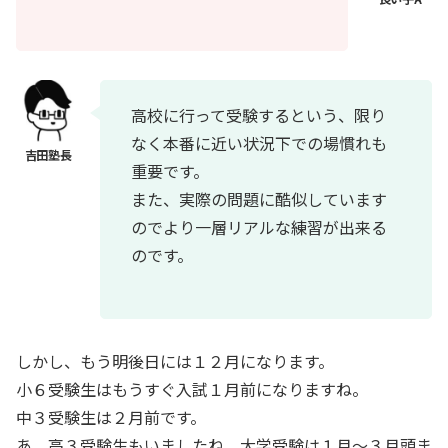
高校に行って受験するという、限り
なく本番に近い状況下での場慣れも
重要です。
また、実際の問題に酷似しています
のでより一層リアルな練習が出来る
のです。
しかし、もう明後日には１２月になります。
小６受験生はもうすぐ入試１月前になりますね。
中３受験生は２月前です。
あ、高３受験生もいましたね、大学受験は１月～３月頭ま