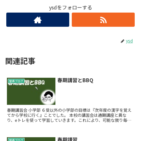
ysdをフォローする
ysd
関連記事
春期講習とBBQ
塾長ブログ
春期講習会 小学部 ６受以外の小学部の目標は『次年度の漢字を覚え
てから学校に行く』ことでした。 本校の講習会は通期講座と異な
り、eトレを使って学習していきます。これにより、可能な限り毎日
登校して勉強できる環境を整えていま...
春期講習
塾長ブログ