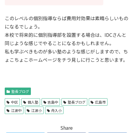
このレベルの個別指導ならば費用対効果は素晴らしいもの
になるでしょう。
本校で将来的に個別指導部を設置する場合は、IDCさんと
同じような感じでやることになるかもしれません。
私も学ぶべきものが多い塾のような感じがしますので、ち
ょこちょこホームページをチラ見しに行こうと思います。
塾長ブログ
中区
個人塾
吉島中
塾長ブログ
広島市
江波中
江波小
舟入小
Share