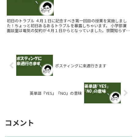
初日のトラブル ４月１日に記念すべき第一回目の授業を実施しまし
た！ちょっと初日あるあるトラブルを暴露しちゃいます。 小学部兼
面談室は電気の契約が４月１日からとなっていました。世間知らずな
吉田は、契約すれば電気がつくと信じていま...
ポスティングに来週行きます
英単語『YES』『NO』の意味
コメント