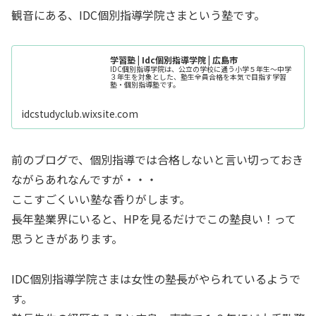
観音にある、IDC個別指導学院さまという塾です。
学習塾 | Idc個別指導学院 | 広島市
IDC個別指導学院は、公立の学校に通う小学５年生～中学
３年生を対象とした、塾生全員合格を本気で目指す学習
塾・個別指導塾です。
idcstudyclub.wixsite.com
前のブログで、個別指導では合格しないと言い切っておき
ながらあれなんですが・・・
ここすごくいい塾な香りがします。
長年塾業界にいると、HPを見るだけでこの塾良い！って
思うときがあります。
IDC個別指導学院さまは女性の塾長がやられているようで
す。