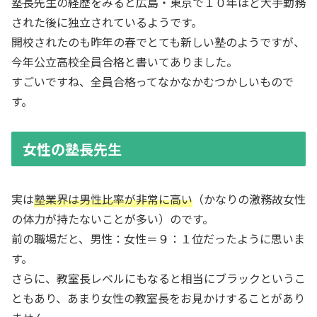
塾長先生の経歴をみると広島・東京で１０年ほど大手勤務
された後に独立されているようです。
開校されたのも昨年の春でとても新しい塾のようですが、
今年公立高校全員合格と書いてありました。
すごいですね、全員合格ってなかなかむつかしいもので
す。
女性の塾長先生
実は
塾業界は男性比率が非常に高い
（かなりの激務故女性
の体力が持たないことが多い）のです。
前の職場だと、男性：女性＝９：１位だったように思いま
す。
さらに、教室長レベルにもなると相当にブラックというこ
ともあり、あまり女性の教室長をお見かけすることがあり