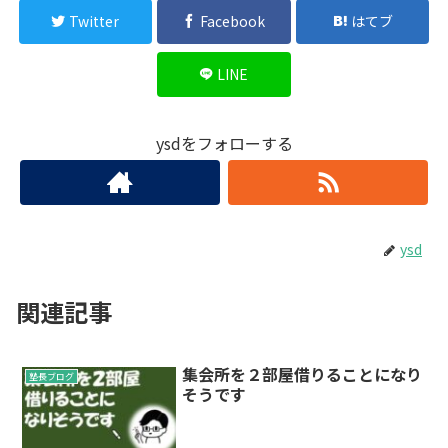
Twitter
Facebook
はてブ
LINE
ysdをフォローする
ysd
関連記事
集会所を２部屋借りることになり
塾長ブログ
そうです