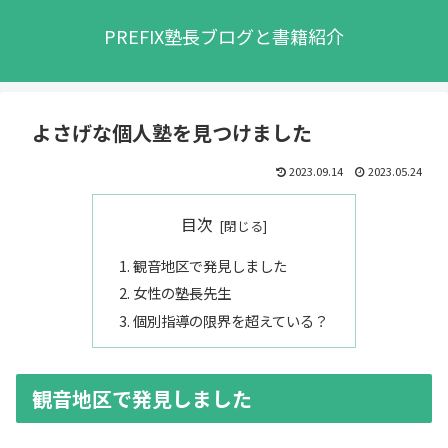
PREFIX塾長ブログと書籍紹介
よさげな個人塾を見つけました
2023.09.14
2023.05.24
目次
観音地区で発見しました
女性の塾長先生
個別指導の限界を超えている？
観音地区で発見しました