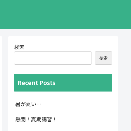
検索
検索
Recent Posts
暑が夏い…
熱闘！夏期講習！