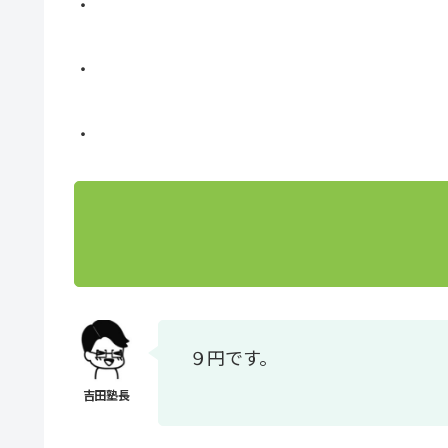
・
・
・
９円です。