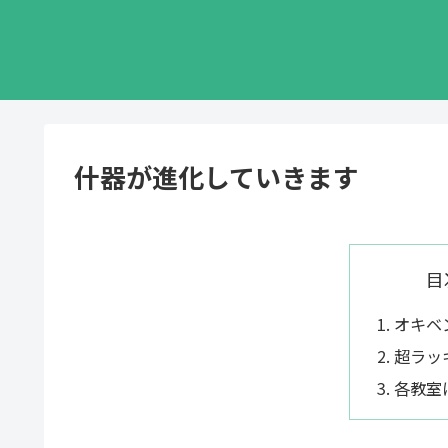
什器が進化していきます
目
オキベ
超ラッ
各教室