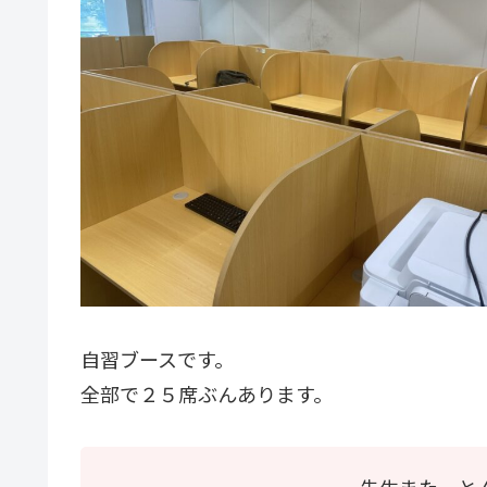
自習ブースです。
全部で２５席ぶんあります。
先生また、と