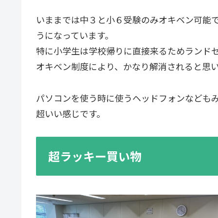
いままでは中３と小６受験のみオキベン可能
うになっています。
特に小学生は学校帰りに直接来るためランド
オキベン制度により、かなり解消されると思
パソコンを使う時に使うヘッドフォンなども
超いい感じです。
超ラッキー買い物