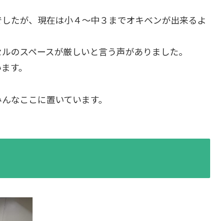
でしたが、現在は小４～中３までオキベンが出来るよ
セルのスペースが厳しいと言う声がありました。
います。
みんなここに置いています。