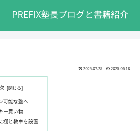
PREFIX塾長ブログと書籍紹介
2025.07.25
2025.06.18
次
ン可能な塾へ
キー買い物
に棚と教卓を設置