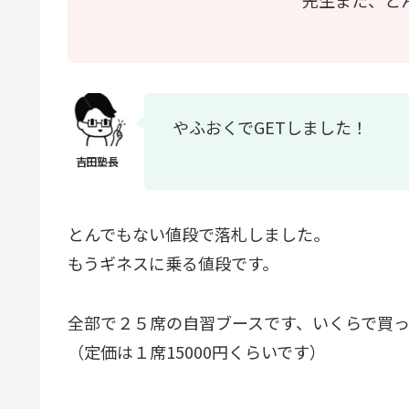
やふおくでGETしました！
とんでもない値段で落札しました。
もうギネスに乗る値段です。
全部で２５席の自習ブースです、いくらで買
（定価は１席15000円くらいです）