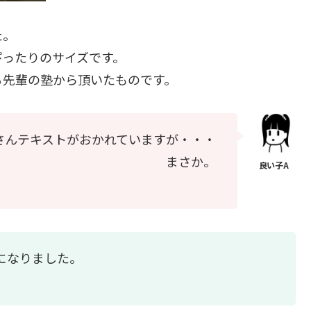
た。
ぴったりのサイズです。
る先輩の塾から頂いたものです。
さんテキストがおかれていますが・・・
まさか。
になりました。