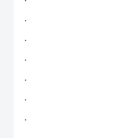
・
・
・
・
・
・
・