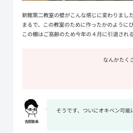
新館第二教室の壁がこんな感じに変わりまし
まるで、この教室のために作ったかのように
この棚はご高齢のため今年の４月に引退され
なんかたく
そうです、ついにオキベン可能