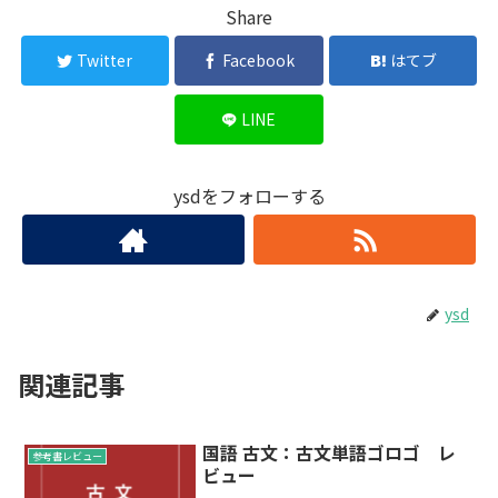
Share
Twitter
Facebook
はてブ
LINE
ysdをフォローする
ysd
関連記事
国語 古文：古文単語ゴロゴ レ
参考書レビュー
ビュー