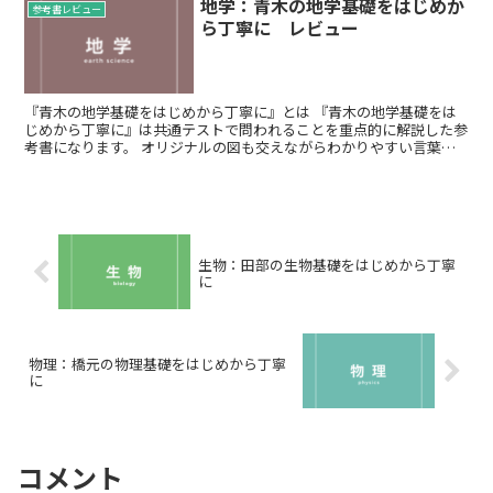
地学：青木の地学基礎をはじめか
参考書レビュー
ら丁寧に レビュー
『青木の地学基礎をはじめから丁寧に』とは 『青木の地学基礎をは
じめから丁寧に』は共通テストで問われることを重点的に解説した参
考書になります。 オリジナルの図も交えながらわかりやすい言葉で
説明してくれるので、おそらく中学生でも...
生物：田部の生物基礎をはじめから丁寧
に
物理：橋元の物理基礎をはじめから丁寧
に
コメント