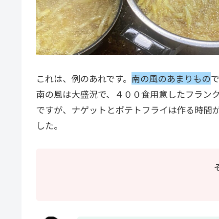
これは、例のあれです。
南の風のあまりもの
南の風は大盛況で、４００食用意したフラン
ですが、ナゲットとポテトフライは作る時間
した。