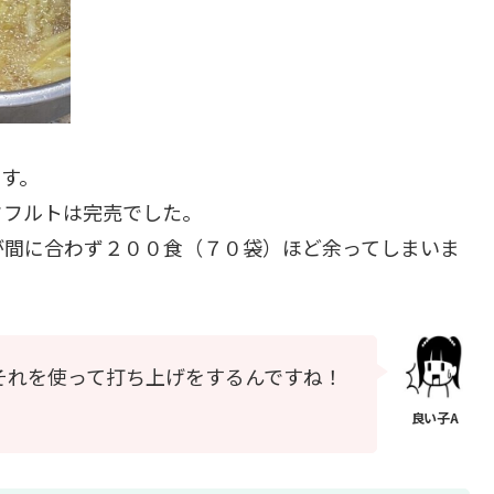
です。
クフルトは完売でした。
が間に合わず２００食（７０袋）ほど余ってしまいま
それを使って打ち上げをするんですね！