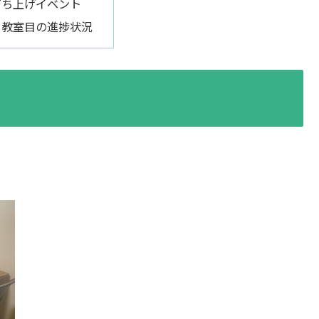
打ち上げイベント
２教室目の進捗状況