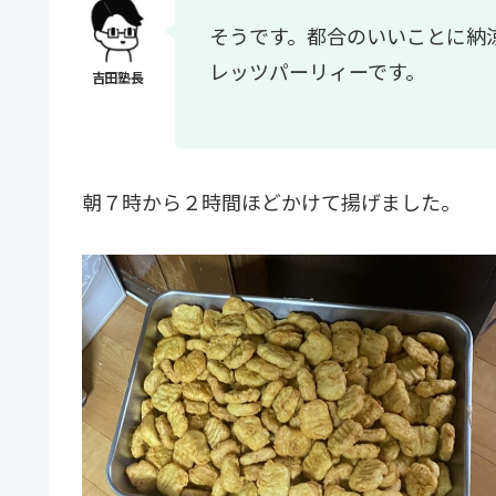
そうです。都合のいいことに納
レッツパーリィーです。
朝７時から２時間ほどかけて揚げました。