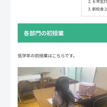
６年生
新校舎
各部門の初授業
低学年の初授業はこちらです。