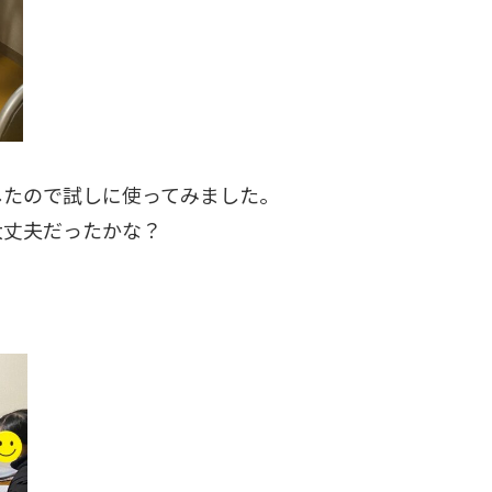
したので試しに使ってみました。
大丈夫だったかな？