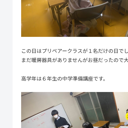
この日はプリペアークラスが１名だけの日で
まだ暖房器具がありませんがお昼だったので
高学年は６年生の中学準備講座です。