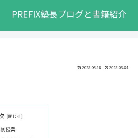
PREFIX塾長ブログと書籍紹介
2025.03.18
2025.03.04
次
の初授業