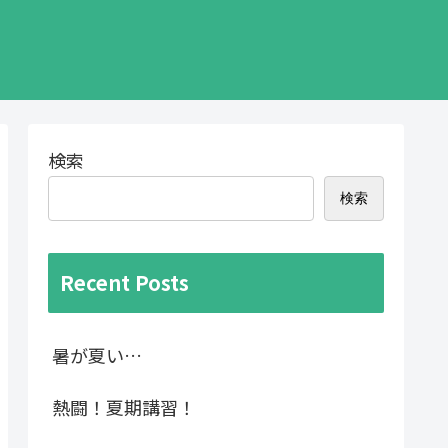
検索
検索
Recent Posts
暑が夏い…
熱闘！夏期講習！