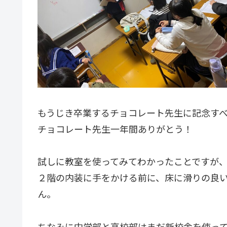
もうじき卒業するチョコレート先生に記念す
チョコレート先生一年間ありがとう！
試しに教室を使ってみてわかったことですが
２階の内装に手をかける前に、床に滑りの良
ん。
ちなみに中学部と高校部はまだ新校舎を使っ