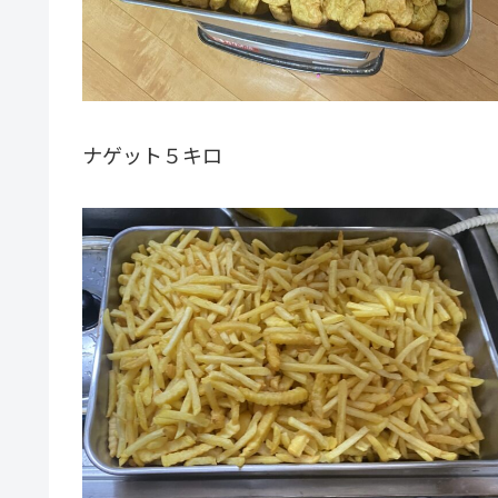
ナゲット５キロ