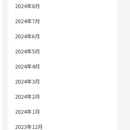
2024年8月
2024年7月
2024年6月
2024年5月
2024年4月
2024年3月
2024年2月
2024年1月
2023年12月