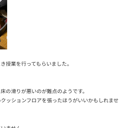
べき授業を行ってもらいました。
、床の滑りが悪いのが難点のようです。
いクッションフロアを張ったほうがいいかもしれませ
ていません。