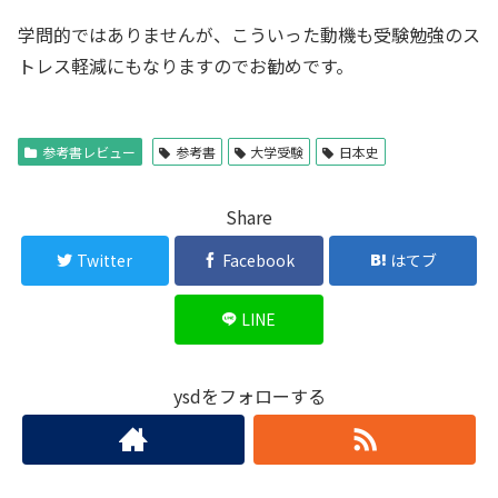
学問的ではありませんが、こういった動機も受験勉強のス
トレス軽減にもなりますのでお勧めです。
参考書レビュー
参考書
大学受験
日本史
Share
Twitter
Facebook
はてブ
LINE
ysdをフォローする