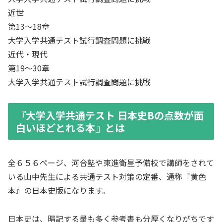
近世
第13～18章
大学入学共通テスト試行調査問題に挑戦
近代・現代
第19～30章
大学入学共通テスト試行調査問題に挑戦
『大学入学共通テスト 日本史Bの点数が面
白いほどとれる本』とは
全６５６ページ、河合塾や東進衛星予備校で講師をされて
いる山中先生による共通テスト対策の定番、通称『黄色
本』の日本史版になります。
日本史は、暗記する量も多く参考書も分厚くなりがちです