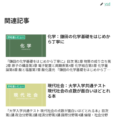
ysd
関連記事
化学：鎌田の化学基礎をはじめか
参考書レビュー
ら丁寧に
『鎌田の化学基礎をはじめから丁寧に』目次 第1章 物質の成り立ち第
2章 原子の構造第3章 電子配置と周期表第4章 化学結合第5章 化学量
論第6章 酸と塩基第7章 酸化還元 『鎌田の化学基礎をはじめから丁寧
に』とは 東進衛...
現代社会：大学入学共通テスト
参考書レビュー
現代社会の点数が面白いほどとれ
る本
『大学入学共通テスト 現代社会の点数が面白いほどとれる本』目次
第1講 政治分野第2講 経済分野第3講 国際分野第4講 倫理・社会分野