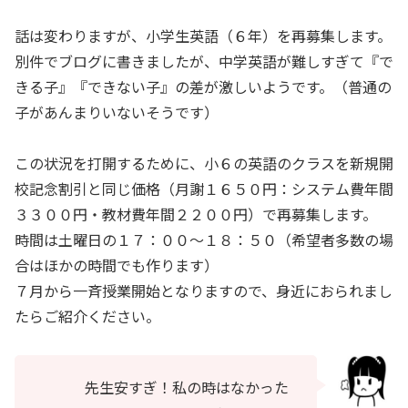
話は変わりますが、小学生英語（６年）を再募集します。
別件でブログに書きましたが、中学英語が難しすぎて『で
きる子』『できない子』の差が激しいようです。（普通の
子があんまりいないそうです）
この状況を打開するために、小６の英語のクラスを新規開
校記念割引と同じ価格（月謝１６５０円：システム費年間
３３００円・教材費年間２２００円）で再募集します。
時間は土曜日の１７：００～１８：５０（希望者多数の場
合はほかの時間でも作ります）
７月から一斉授業開始となりますので、身近におられまし
たらご紹介ください。
先生安すぎ！私の時はなかった