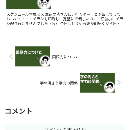
スケジュール管理ミス 生徒の皆さんに、行くぞー！と予告までして
おいて・・・・チラシも印刷して完璧に準備したのに！江波小にチラ
シ配り行けませんでした（涙） 今日はどうやら妻が朝早くから出る
用事があったようで、私が朝家を空けること...
国語力について
字の汚さと学力の関係
コメント
コメントを書き込む