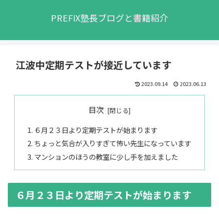
PREFIX塾長ブログと書籍紹介
江波中定期テストが接近しています
2023.09.14
2023.06.13
目次
６月２３日より定期テストが始まります
ちょっと気合が入りすぎて怖い先生になっています
マンションのほうの教室に少し手を加えました
６月２３日より定期テストが始まります