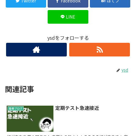
Twitter
Facebook
はてブ
LINE
ysdをフォローする
ysd
関連記事
定期テスト急速接近
塾長ブログ