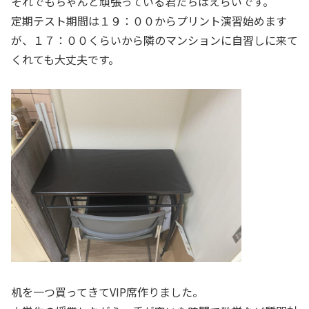
それでもちゃんと頑張っている君たちはえらいです。
定期テスト期間は１９：００からプリント演習始めます
が、１７：００くらいから隣のマンションに自習しに来て
くれても大丈夫です。
机を一つ買ってきてVIP席作りました。