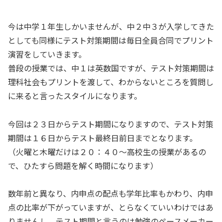
今は中学１年生しかいませんが、中２中３が入学してきた
としても同様にテスト対策期間は毎日全員合同でプリント
演習をしていきます。
普段の授業では、中１は英数国ですが、テスト対策期間は
理科社会もプリントを渡して、わからないところを質問し
に来ると言ったスタイルになります。
今回は２３日からテスト期間になりますので、テスト対策
期間は１６日からテスト最終日前日までとなります。
（火曜と木曜だけは２０：４０～高校生の授業があるの
で、ひたすら問題を解く時間になります）
数年前と異なり、内申点の配点も学年比率もかわり、内申
点の比率が下がっていますが、とらなくていいわけではあ
りませんし、テスト期間と言うのは勉強のペースメーカー