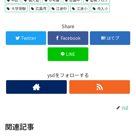
大学受験
広島市
江波中
江波小
舟入小
Share
Twitter
Facebook
はてブ
LINE
ysdをフォローする
ysd
関連記事