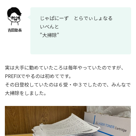
じゃぱにーず とらでぃしょなる
いべんと
”大掃除”
実は大手に勤めていたころは毎年やっていたのですが、
PREFIXでやるのは初めてです。
その日登校していたのは６受・中３でしたので、みんなで
大掃除をしました。