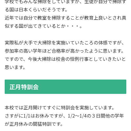
学校でもみんな掃除をしていますが、生徒が自分で掃除す
る国は日本くらいだそうです。
近年では自分で教室を掃除することが教育上良いとされ真
似する国が出てきているとか・・・。
実際私が大手で大掃除を実施いていたころの体感ですが、
参加率の高い学年ほど合格率が高かったように思います。
ですので、今後大掃除は校舎の恒例行事としていきたいと
思います。
正月特訓会
本校では正月開けてすぐに特訓会を実施しています。
さすがに1/1はお休みですが、1/2～1/4の３日間他の学年
が正月休みの間猛特訓です。