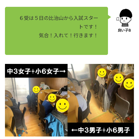
６受は５日の比治山から入試スター
トです！
気合！入れて！行きます！