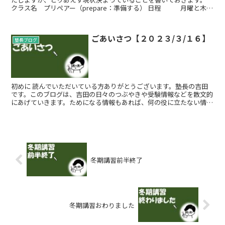
クラス名 プリペアー（prepare：準備する） 日程 月曜と木曜
時間 学校終了...
ごあいさつ【２０２３/３/１６】
塾長ブログ
初めに 読んでいただいている方ありがとうございます。塾長の吉田
です。このブログは、吉田の日々のつぶやきや受験情報などを散文的
にあげていきます。ためになる情報もあれば、何の役に立たない情報
もあるかと思いますが、暇つぶしにでもお読みいた...
冬期講習前半終了
冬期講習おわりました