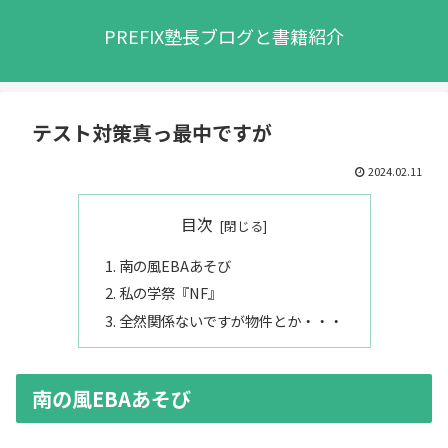
PREFIX塾長ブログと書籍紹介
テスト対策真っ最中ですが
2024.02.11
目次
南の風EBAあそび
私の学祭『NF』
全然関係ないですが物件とか・・・
南の風EBAあそび