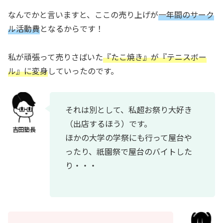
なんでかと言いますと、ここの売り上げが
一年間のサーク
ル活動費
となるからです！
私が頑張って売りさばいた
『たこ焼き』が『テニスボー
ル』に変身
していったのです。
それは別として、私超お祭り大好き
（出店するほう）です。
ほかの大学の学祭にも行って屋台や
ったり、祇園祭で屋台のバイトした
り・・・