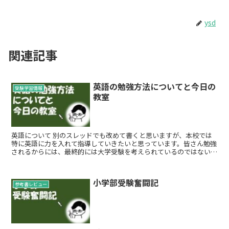
ysd
関連記事
英語の勉強方法についてと今日の
受験学習情報
教室
英語について 別のスレッドでも改めて書くと思いますが、本校では
特に英語に力を入れて指導していきたいと思っています。皆さん勉強
されるからには、最終的には大学受験を考えられているのではないか
と思いますが、大学入試において最重要科目となる...
小学部受験奮闘記
参考書レビュー