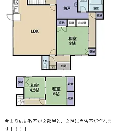
今より広い教室が２部屋と、２階に自習室が作れま
す！！！！