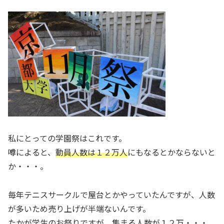
私にとっての学園祭はこれです。
噂によると、
動員人数は１２万人
にもなるとかならないと
か・・・。
毎年テニスサークルで屋台とかやっていたんですが、人数
が多いため売り上げが半端ないんです。
たかが学生のお祭りですが、集まる人数が１２万・・・