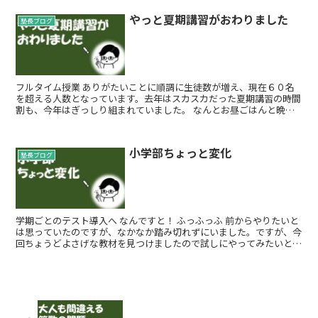
やっと夏期講習がおわりました
塾長ブログ
フルタイム授業 ありがたいことに順調に生徒数が増え、現在６０名
を超える人数となっています。去年はスカスカだった夏期講習の時間
割も、今年はぎっしり組まれていました。 なんとお昼ごはんと晩御
飯以外全部授業をしていました！ ...
小学部ちょっと変化
塾長ブログ
学期ごとのテスト導入へ なんですと！ ふっふっふ 前からやりたいと
は思っていたのですが、なかなか踏み切れずにいました。ですが、今
回ちょうどよさげな教材を見つけましたので試しにやってみたいと思
います。 対象は...