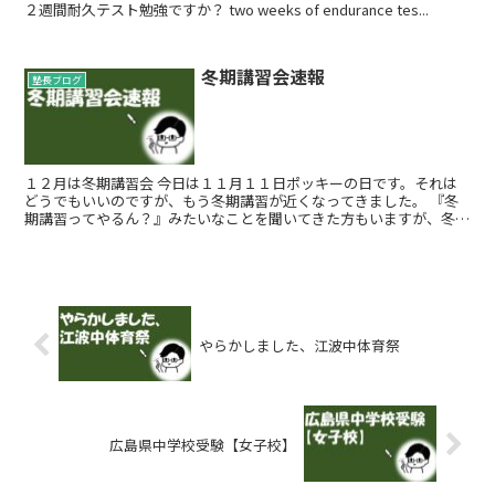
２週間耐久テスト勉強ですか？ two weeks of endurance tes...
冬期講習会速報
塾長ブログ
１２月は冬期講習会 今日は１１月１１日ポッキーの日です。それは
どうでもいいのですが、もう冬期講習が近くなってきました。 『冬
期講習ってやるん？』みたいなことを聞いてきた方もいますが、冬期
講習が無い塾ってあんまりないと思...
やらかしました、江波中体育祭
広島県中学校受験【女子校】