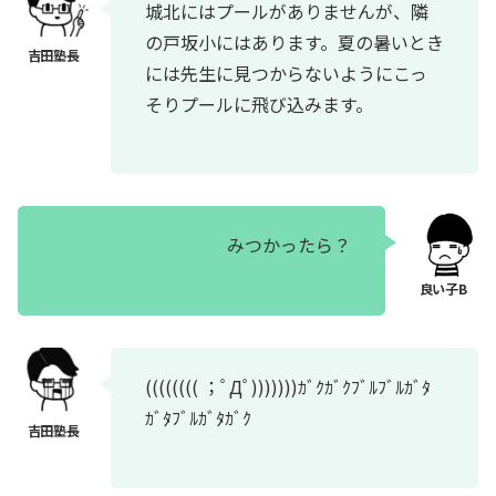
城北にはプールがありませんが、隣
の戸坂小にはあります。夏の暑いとき
には先生に見つからないようにこっ
そりプールに飛び込みます。
みつかったら？
(((((((( ；ﾟДﾟ)))))))ｶﾞｸｶﾞｸﾌﾞﾙﾌﾞﾙｶﾞﾀ
ｶﾞﾀﾌﾞﾙｶﾞﾀｶﾞｸ