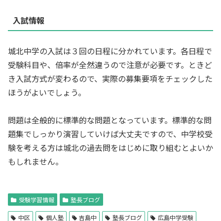
入試情報
城北中学の入試は３回の日程に分かれています。各日程で
受験科目や、倍率が全然違うので注意が必要です。ときど
き入試方式が変わるので、実際の募集要項をチェックした
ほうがよいでしょう。
問題は全般的に標準的な問題となっています。標準的な問
題集でしっかり演習していけば大丈夫ですので、中学校受
験を考える方は城北の過去問をはじめに取り組むとよいか
もしれません。
受験学習情報
塾長ブログ
中区
個人塾
吉島中
塾長ブログ
広島中学受験