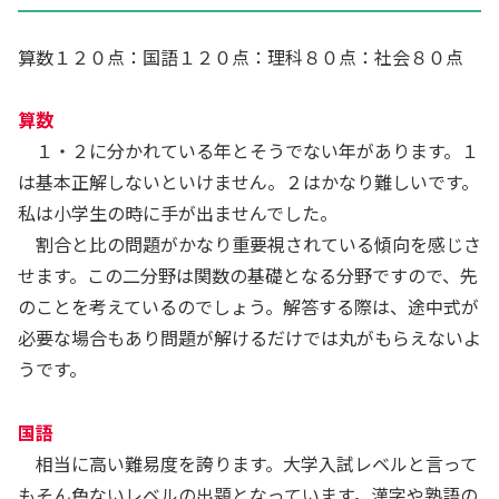
算数１２０点：国語１２０点：理科８０点：社会８０点
算数
１・２に分かれている年とそうでない年があります。１
は基本正解しないといけません。２はかなり難しいです。
私は小学生の時に手が出ませんでした。
割合と比の問題がかなり重要視されている傾向を感じさ
せます。この二分野は関数の基礎となる分野ですので、先
のことを考えているのでしょう。解答する際は、途中式が
必要な場合もあり問題が解けるだけでは丸がもらえないよ
うです。
国語
相当に高い難易度を誇ります。大学入試レベルと言って
もそん色ないレベルの出題となっています。漢字や熟語の