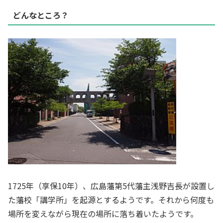
どんなところ？
1725年（享保10年）、広島藩第5代藩主浅野吉長が設置し
た藩校「講学所」を起源とするようです。それから何度も
場所を変えながら現在の場所に落ち着いたようです。