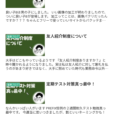
良い子Bは男の子にしました。 いい画像の加工が終わりましたので、
ついに良い子Bが登場します。 加工ってことは、画像パクリだったん
ですか？？？ ちゃんとフリーで使っていいサイトからパクッテま
す！ 良い子Bはどんな子で...
友人紹介制度について
塾長ブログ
大手はどこもやっているようです 『友人紹介制度ありますか？』と
時々聞かれるようになりました。実は私は友人紹介に対して謝礼を払
うのがあまり好きではなく、大手に努めていた時代も業務命令以外で
はほとんどやっていませんでした。 ...
定期テスト対策真っ最中！
塾長ブログ
なんかいっぱい人がいます PREFIX恒例の２週間耐久テスト勉強真っ
最中です。 今適当に思いつきましたが、割といいネーミングかも！