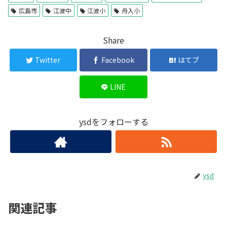
広島市
江波中
江波小
舟入小
Share
Twitter
Facebook
はてブ
LINE
ysdをフォローする
ysd
関連記事