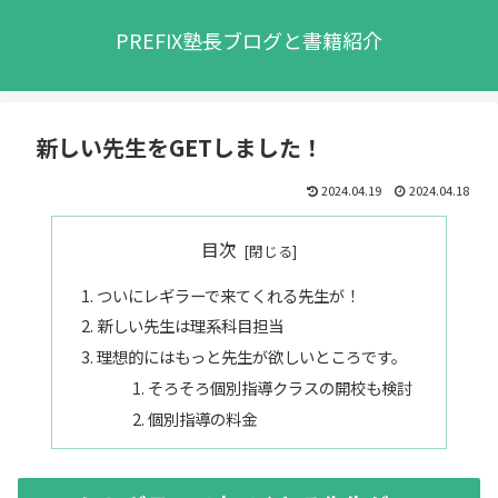
PREFIX塾長ブログと書籍紹介
新しい先生をGETしました！
2024.04.19
2024.04.18
目次
ついにレギラーで来てくれる先生が！
新しい先生は理系科目担当
理想的にはもっと先生が欲しいところです。
そろそろ個別指導クラスの開校も検討
個別指導の料金