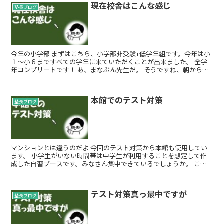
現在校舎はこんな感じ
塾長ブログ
今年の小学部 まずはこちら、小学部非受験+低学年組です。今年は小
１～小６まですべての学年に来ていただくことが出来ました。 全学
年コンプリートです！ あ、まなぶん先生だ。 そうですね、朝から頑
張ってくれていま...
本館でのテスト対策
塾長ブログ
マンションとは違うのだよ 今回のテスト対策から本館も使用してい
ます。 小学生がいない時間帯は中学生が利用することを想定して作
成した自習ブースです。みなさん集中できているでしょうか。 こち
らの講義室...
テスト対策真っ最中ですが
塾長ブログ