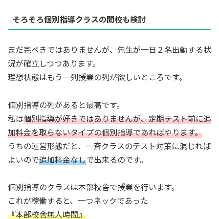
そろそろ個別指導クラスの開校も検討
まだ完ぺきではありませんが、先生が一日２名出勤する状
況が確立しつつあります。
理想状態はもう一列授業の列が欲しいところです。
個別指導の列があると最高です。
私は
個別指導が好きではありませんが、定期テスト前に追
加料金を取らないタイプの個別指導であればやります。
うちの運営形態だと、一斉クラスのテスト対策に混じれば
よいので
追加料金なし
で出来るのです。
個別指導のクラスは本部校舎で授業を行います。
これが稼働すると、一つネックであった
『本部校舎無人時間』