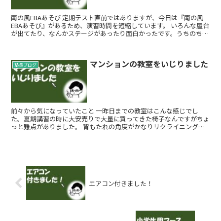
南の風EBAあそび 定期テスト直前ではありますが、今日は『南の風
EBAあそび』があるため、演習時間を短縮しています。 いろんな屋台
が出てたり、なんかステージがあったり面白かったです。うちのちび
たちは、輪投げやボールすくいなんか...
マンションの教室をいじりました
塾長ブログ
前々から気になっていたこと 一昨日までの教室はこんな感じでし
た。夏期講習の時に大安売りで大量に買ってきた椅子なんですがちょ
っと難点がありました。 背もたれの角度がかなりリクライニングに
なっているのです。 おとなが...
エアコン付きました！