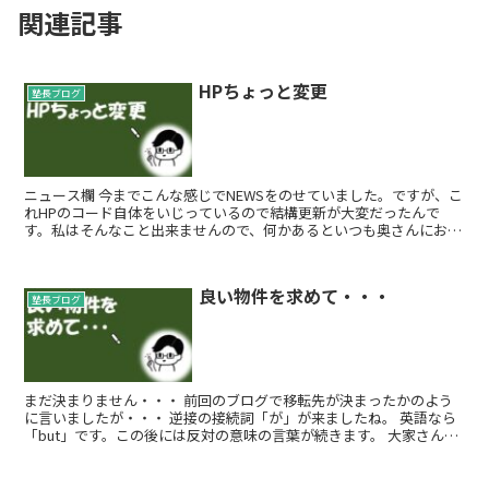
関連記事
HPちょっと変更
塾長ブログ
ニュース欄 今までこんな感じでNEWSをのせていました。ですが、こ
れHPのコード自体をいじっているので結構更新が大変だったんで
す。私はそんなこと出来ませんので、何かあるといつも奥さんにお願
いしていました。 ですが、それ...
良い物件を求めて・・・
塾長ブログ
まだ決まりません・・・ 前回のブログで移転先が決まったかのよう
に言いましたが・・・ 逆接の接続詞「が」が来ましたね。 英語なら
「but」です。この後には反対の意味の言葉が続きます。 大家さんと
の交渉で、看板を出す許...