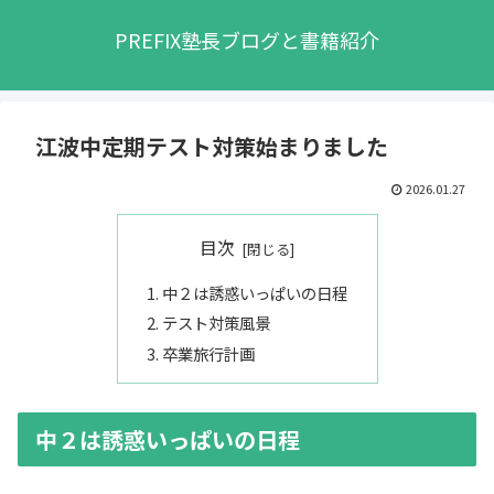
PREFIX塾長ブログと書籍紹介
江波中定期テスト対策始まりました
2026.01.27
目次
中２は誘惑いっぱいの日程
テスト対策風景
卒業旅行計画
中２は誘惑いっぱいの日程