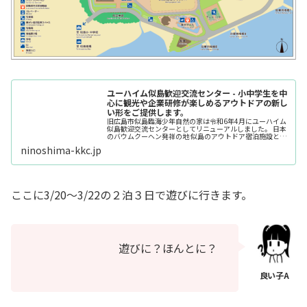
ユーハイム似島歓迎交流センター - 小中学生を中
心に観光や企業研修が楽しめるアウトドアの新し
い形をご提供します。
旧広島市似島臨海少年自然の家は令和6年4月にユーハイム
似島歓迎交流センターとしてリニューアルしました。 日本
のバウムクーヘン発祥の地 似島のアウトドア宿泊施設とな
るユーハイム似島歓迎交流センターは、市民の交流等を促
ninoshima-kkc.jp
進し、地域の活性化を図るとともに、観光の振興等に資す
ることを目的として設置された施設です。
ここに3/20～3/22の２泊３日で遊びに行きます。
遊びに？ほんとに？