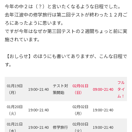
今年の中２は（？）と言いたくなるような日程でした。
去年江波中の修学旅行は第二回テストが終わった１２月ご
ろにあったように思います。
ですが今年はなぜか第三回テストの２週間ちょっと前に実
施されています。
【おしらせ】のほうにも書いてありますが、こんな日程で
す。
フル
01月19日
テスト対
02月01日
19:00~21:40
09:00~21:40
タイ
（月）
策開始
（日）
ム！
01月20日
02月02日
19:00~21:40
19:00~21:40
（火）
（月）
01月21日
02月03日
19:00~21:40
修学旅行
19:00~21:40
（水）
（火）