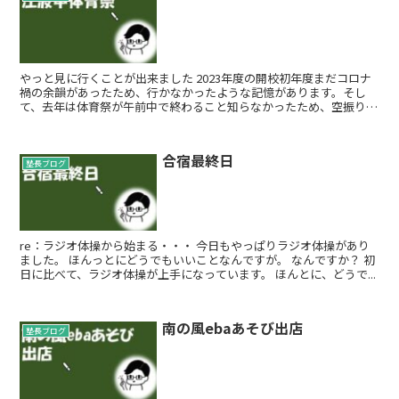
やっと見に行くことが出来ました 2023年度の開校初年度まだコロナ
禍の余韻があったため、行かなかったような記憶があります。そし
て、去年は体育祭が午前中で終わること知らなかったため、空振りに
終わりました。 先生来てって言...
合宿最終日
塾長ブログ
re：ラジオ体操から始まる・・・ 今日もやっぱりラジオ体操があり
ました。 ほんっとにどうでもいいことなんですが。 なんですか？ 初
日に比べて、ラジオ体操が上手になっています。 ほんとに、どうで...
南の風ebaあそび出店
塾長ブログ