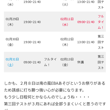
19:00~21:40
13:00~21:40
回テ
（水）
（火）
スト
フル
01月29日
02月11日
19:00~21:40
09:00~21:40
タイ
（木）
（水）
ム！
第三
01月30日
02月12日
19:00~21:40
13:00~21:40
回テ
（金）
（木）
スト
第三
01月31日
フルタイ
02月13日
09:00~21:40
休講
回テ
（土）
ム！
（金）
スト
しかも、２月８日は南の風EBAあそびというお祭りがある
ため誘惑に打ち勝つ強い心が必要になります。
もう少し日程何とかならんのでしょうね・・・・
第三回テストが３月にあれば全部うまくいくと思うのです