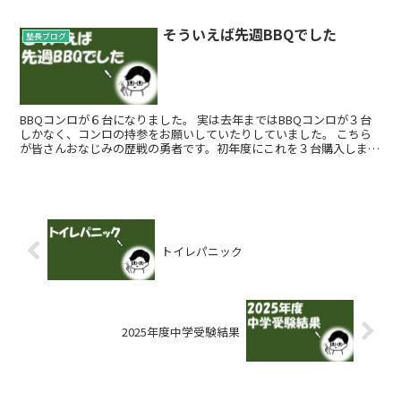
そういえば先週BBQでした
塾長ブログ
BBQコンロが６台になりました。 実は去年まではBBQコンロが３台
しかなく、コンロの持参をお願いしていたりしていました。 こちら
が皆さんおなじみの歴戦の勇者です。初年度にこれを３台購入しまし
た。 このBBQコンロ...
トイレパニック
2025年度中学受験結果