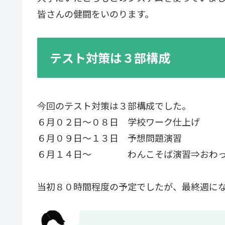
皆さんの健闘をいのります。
テスト対策は３部構成
今回のテスト対策は３部構成でした。
６月０２日～０８日 学校ワーク仕上げ
６月０９日～１３日 予想問題演習
６月１４日～ わんこそば演習⇒おわった
当初８０時間程度の予定でしたが、最終週に