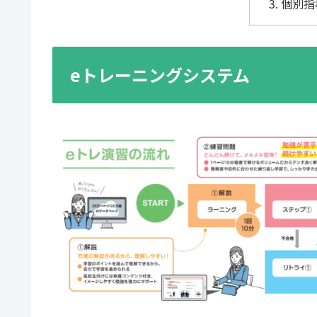
個別指
eトレーニングシステム