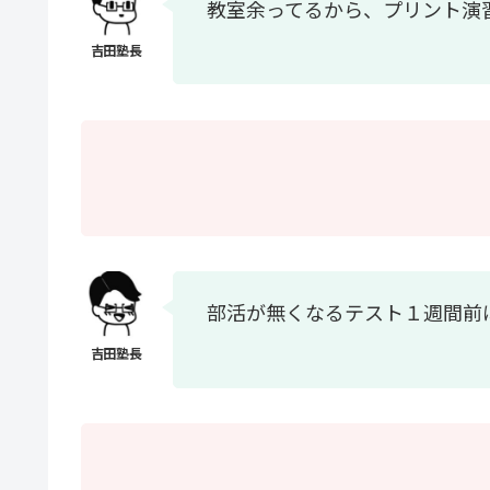
教室余ってるから、プリント演
部活が無くなるテスト１週間前