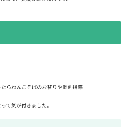
らわんこそばのお替りや個別指導
なって気が付きました。