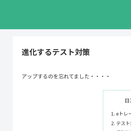
進化するテスト対策
アップするのを忘れてました・・・・
目
eトレ
テスト