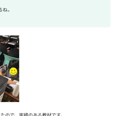
るね。
したので、実績のある教材です。