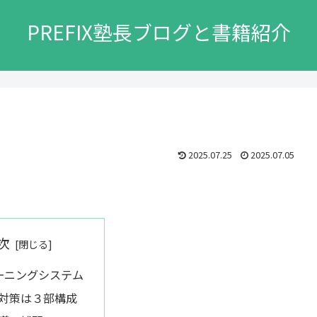
PREFIX塾長ブログと書籍紹介
2025.07.25
2025.07.05
次
ーニングシステム
対策は３部構成