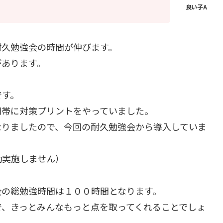
耐久勉強会の時間が伸びます。
があります。
です。
間帯に対策プリントをやっていました。
なりましたので、今回の耐久勉強会から導入していま
劫実施しません）
会の総勉強時間は１００時間となります。
で、きっとみんなもっと点を取ってくれることでしょ