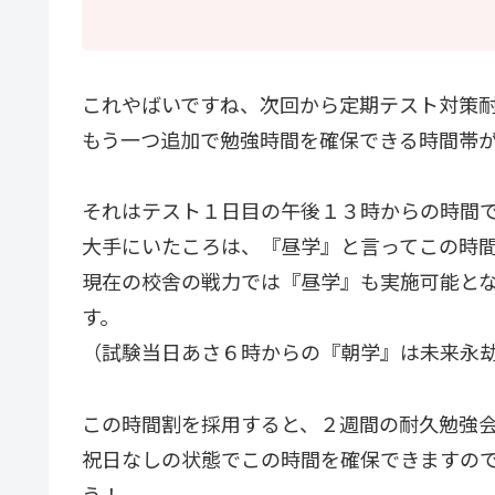
これやばいですね、次回から定期テスト対策
もう一つ追加で勉強時間を確保できる時間帯
それはテスト１日目の午後１３時からの時間
大手にいたころは、『昼学』と言ってこの時
現在の校舎の戦力では『昼学』も実施可能と
す。
（試験当日あさ６時からの『朝学』は未来永
この時間割を採用すると、２週間の耐久勉強
祝日なしの状態でこの時間を確保できますの
う！