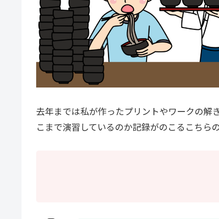
去年までは私が作ったプリントやワークの解
こまで演習しているのか記録がのこるこちら