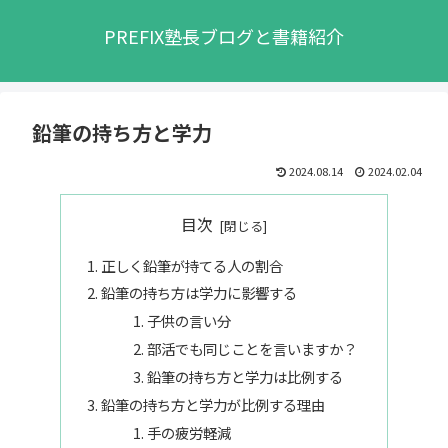
PREFIX塾長ブログと書籍紹介
鉛筆の持ち方と学力
2024.08.14
2024.02.04
目次
正しく鉛筆が持てる人の割合
鉛筆の持ち方は学力に影響する
子供の言い分
部活でも同じことを言いますか？
鉛筆の持ち方と学力は比例する
鉛筆の持ち方と学力が比例する理由
手の疲労軽減