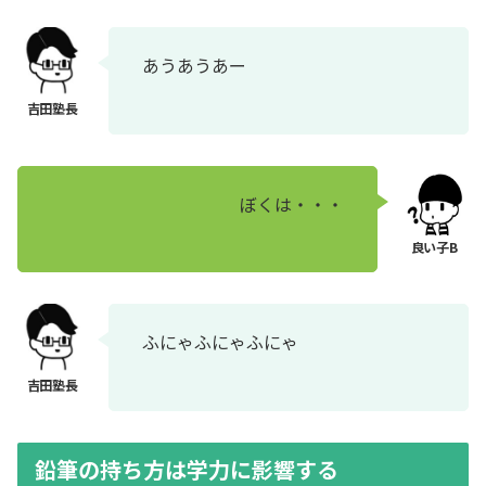
あうあうあー
ぼくは・・・
ふにゃふにゃふにゃ
鉛筆の持ち方は学力に影響する