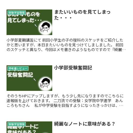
またいいものを見てしまっ
受験学習情報
た・・・
小学部夏期講習にて 前回小学生の子の理科のスケッチをご紹介した
かと思いますが、本日またいいものを見つけてしましました。 前回
のスケッチと異なり、今回はメモ書きのようなものですので『綺麗
か？』と言われると否です。 ...
小学部受験奮闘記
参考書レビュー
そのうちHPにアップしますが、もう少し先になりますのでこちらに
速報版を上げておきます。 二刀流での受験：女学院中学進学 あん
ころもちさん 私が中学受験を目指すようになったきっかけは、父
や母と一緒に志望校のオープンキャンパスに...
綺麗なノートに意味がある？
受験学習情報