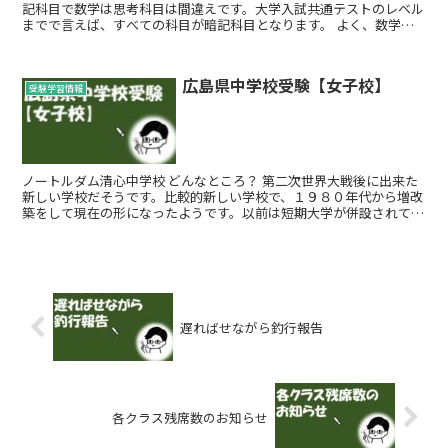
記科目で数学は思考科目は間違えです。大学入試共通テストのレベル
までで言えば、すべての科目が暗記科目となります。 よく、数学の
先生は考えなさいとか本質的な理解...
広島県中学校受験【女子校】
受験学習情報
ノートルダム清心中学校 どんなところ？ 第二次世界大戦後に出来た
新しい学校だそうです。比較的新しい学校で、１９８０年代から増改
築をして現在の形になったようです。以前は短期大学が併設されてい
ましたが、２００２年に廃校とな...
遅ればせながら釣行報告
各クラス残席数のお知らせ